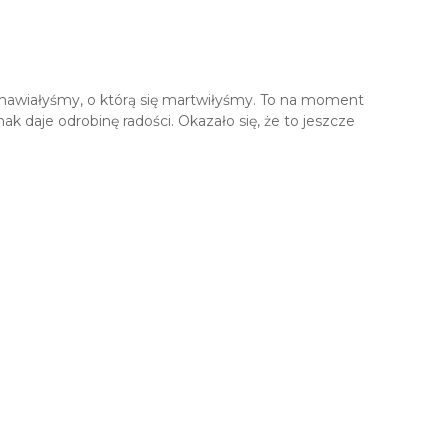
rozmawiałyśmy, o którą się martwiłyśmy. To na moment
k daje odrobinę radości. Okazało się, że to jeszcze