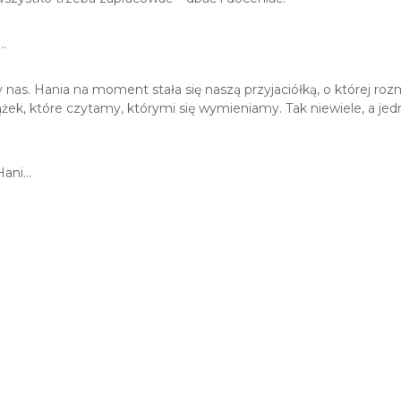
y…
ły nas. Hania na moment stała się naszą przyjaciółką, o której 
ek, które czytamy, którymi się wymieniamy. Tak niewiele, a jedna
Hani…