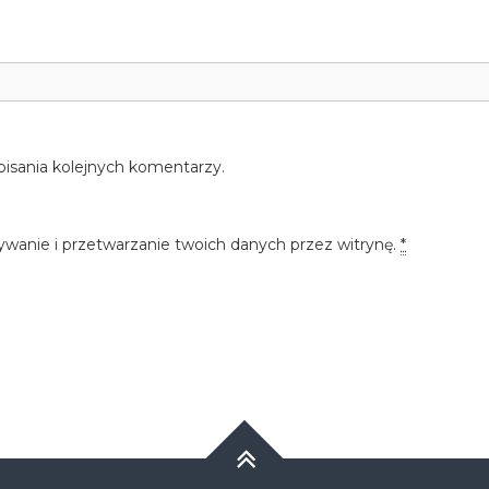
pisania kolejnych komentarzy.
ywanie i przetwarzanie twoich danych przez witrynę.
*