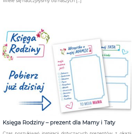
Wiele się nauczyłyśmy od naszych […]
Księga Rodziny – prezent dla Mamy i Taty
Czas poszukiwań inspiracji dotyczących prezentów z okazji