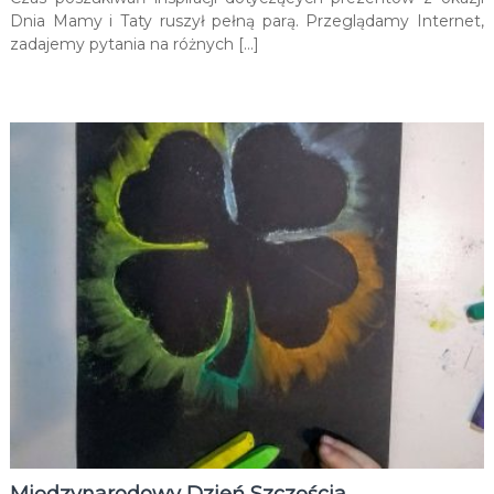
Dnia Mamy i Taty ruszył pełną parą. Przeglądamy Internet,
zadajemy pytania na różnych […]
Międzynarodowy Dzień Szczęścia