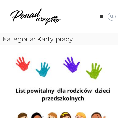
Skip
Ponad
to
Wszystko
content
Kategoria:
Karty pracy