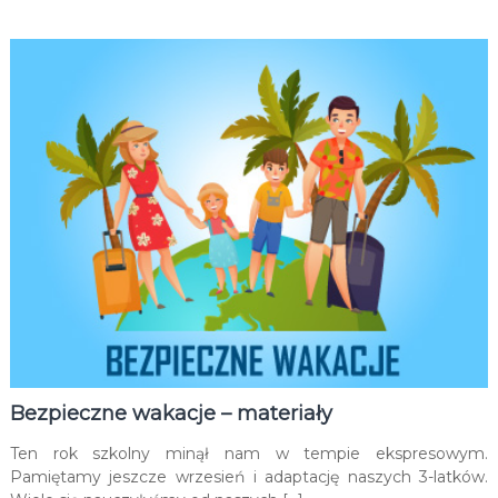
Bezpieczne wakacje – materiały
Ten rok szkolny minął nam w tempie ekspresowym.
Pamiętamy jeszcze wrzesień i adaptację naszych 3-latków.