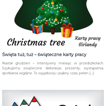
Święta tuż, tuż – świąteczne karty pracy
Nastał grudzień – intensywny miesiąc w przedszkolach.
Szykujemy świąteczne dekoracje, prezenty, wystąpienia,
spotkania wigilijne. To wyjątkowy i piękny czas, pełen […]