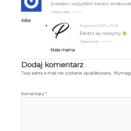
Zrobiłam i wszystkim bardzo smakował
Odpowiedz
Aśka
15 stycznia 2017 o 17:33
Bardzo się cieszymy
Odpowiedz
Mała mama
Dodaj komentarz
Twój adres e-mail nie zostanie opublikowany.
Wymagan
Komentarz
*