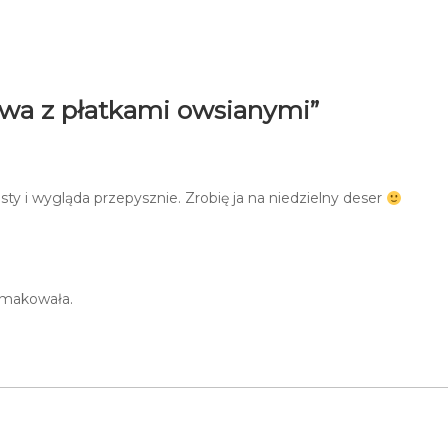
wa z płatkami owsianymi”
ty i wygląda przepysznie. Zrobię ja na niedzielny deser
 smakowała.