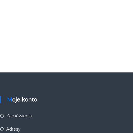
Moje konto
Zamówienia
Adresy