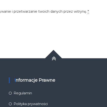
ywanie i przetwarzanie twoich danych przez witrynę.
*
Informacje Prawne
Regulamin
Polityka prywatności