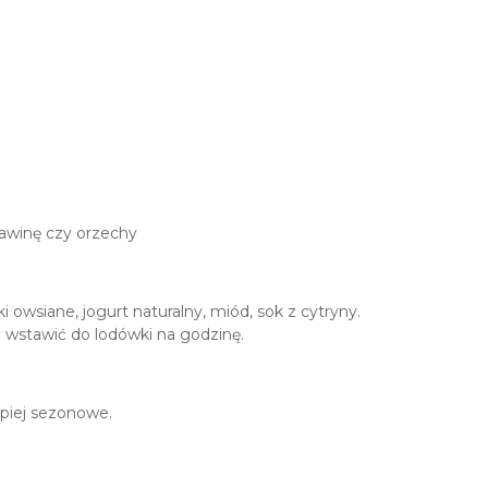
rawinę czy orzechy
 owsiane, jogurt naturalny, miód, sok z cytryny.
 wstawić do lodówki na godzinę.
epiej sezonowe.