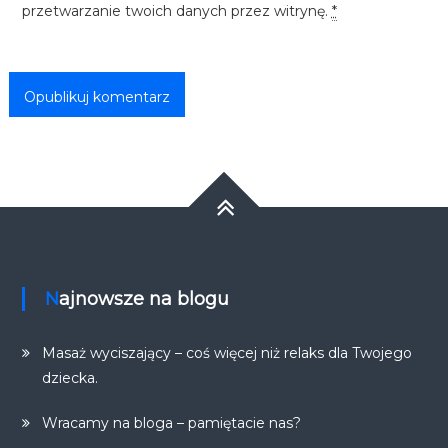
przetwarzanie twoich danych przez witrynę.
*
Najnowsze na blogu
Masaż wyciszający – coś więcej niż relaks dla Twojego
dziecka.
Wracamy na bloga – pamiętacie nas?