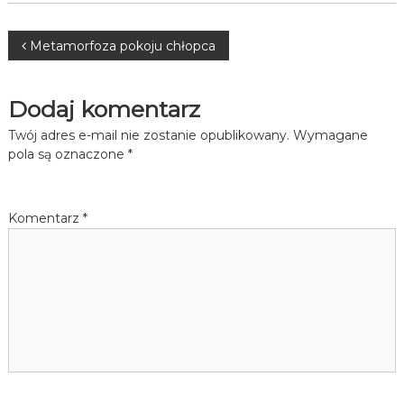
Nawigacja
Metamorfoza pokoju chłopca
wpisu
Dodaj komentarz
Twój adres e-mail nie zostanie opublikowany.
Wymagane
pola są oznaczone
*
Komentarz
*