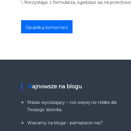
Korzystając z formularza, zgadzasz się na przechow
Najnowsze na blogu
Masaż wyciszający – coś więcej niż relaks dla
Twojego dziecka.
Wracamy na bloga – pamiętacie nas?