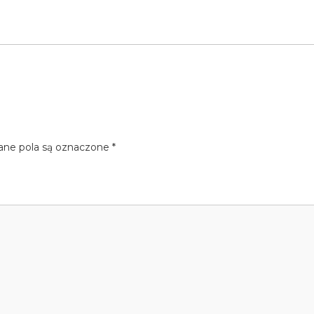
e pola są oznaczone
*