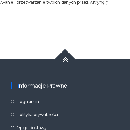
ywanie i przetwarzanie twoich danych przez witrynę.
*
Informacje Prawne
Regulamin
Polityka prywatności
Opcje dostawy