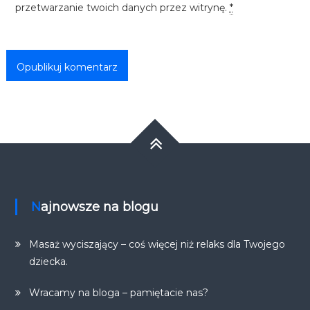
przetwarzanie twoich danych przez witrynę.
*
Najnowsze na blogu
Masaż wyciszający – coś więcej niż relaks dla Twojego
dziecka.
Wracamy na bloga – pamiętacie nas?