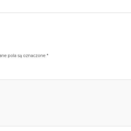
e pola są oznaczone
*