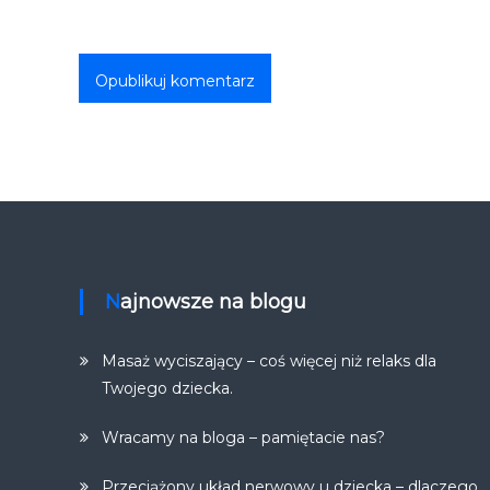
Najnowsze na blogu
Masaż wyciszający – coś więcej niż relaks dla
Twojego dziecka.
Wracamy na bloga – pamiętacie nas?
Przeciążony układ nerwowy u dziecka – dlaczego