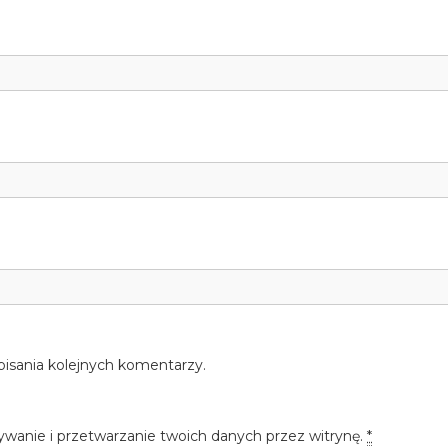
pisania kolejnych komentarzy.
ywanie i przetwarzanie twoich danych przez witrynę.
*