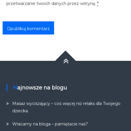
przetwarzanie twoich danych przez witrynę.
*
Najnowsze na blogu
Masaż wyciszający – coś więcej niż relaks dla Twojego
dziecka.
Wracamy na bloga – pamiętacie nas?