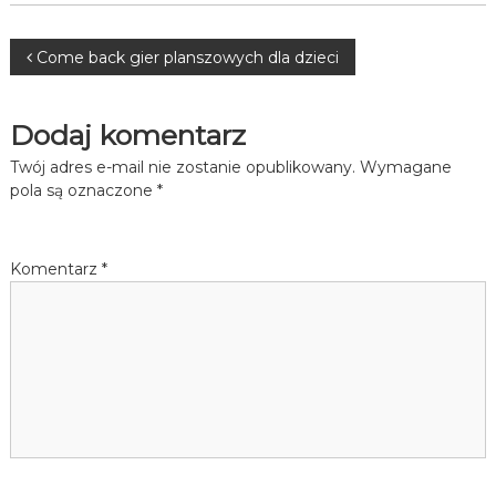
Nawigacja
Come back gier planszowych dla dzieci
wpisu
Dodaj komentarz
Twój adres e-mail nie zostanie opublikowany.
Wymagane
pola są oznaczone
*
Komentarz
*