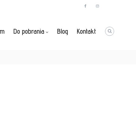
facebook
instagram
Youtube
zm
Do pobrania
Blog
Kontakt