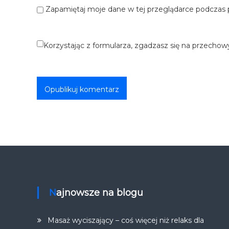
Zapamiętaj moje dane w tej przeglądarce podczas 
Korzystając z formularza, zgadzasz się na przechow
Najnowsze na blogu
Masaż wyciszający – coś więcej niż relaks dla