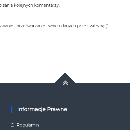
pisania kolejnych komentarzy.
ywanie i przetwarzanie twoich danych przez witrynę.
*
Informacje Prawne
Regulamin