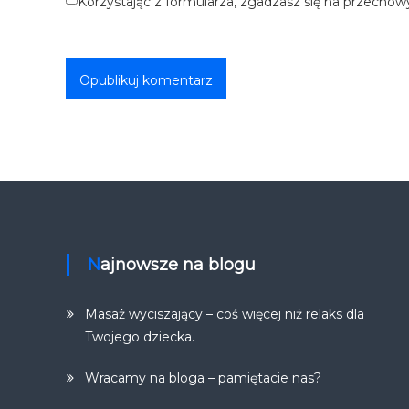
Korzystając z formularza, zgadzasz się na przechow
Najnowsze na blogu
Masaż wyciszający – coś więcej niż relaks dla
Twojego dziecka.
Wracamy na bloga – pamiętacie nas?