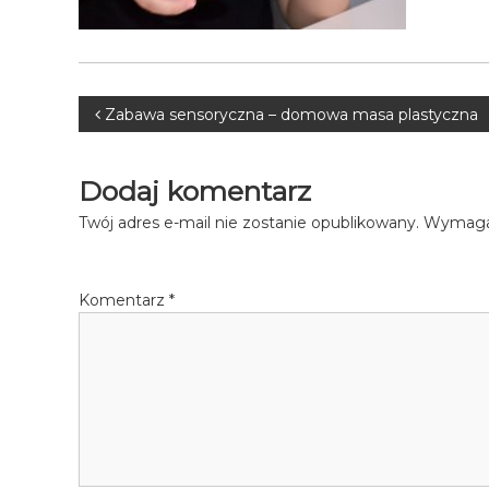
Nawigacja
Zabawa sensoryczna – domowa masa plastyczna
wpisu
Dodaj komentarz
Twój adres e-mail nie zostanie opublikowany.
Wymagan
Komentarz
*