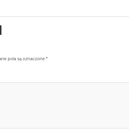
e pola są oznaczone
*