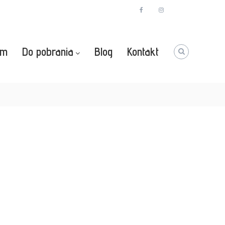
facebook
instagram
Youtube
zm
Do pobrania
Blog
Kontakt