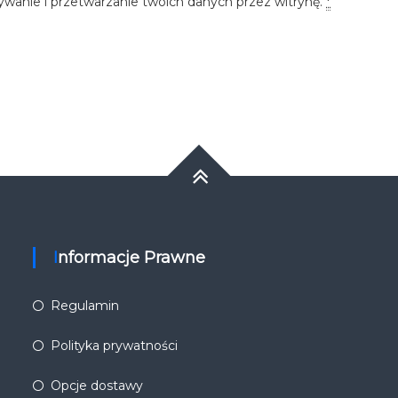
ywanie i przetwarzanie twoich danych przez witrynę.
*
Informacje Prawne
Regulamin
Polityka prywatności
Opcje dostawy