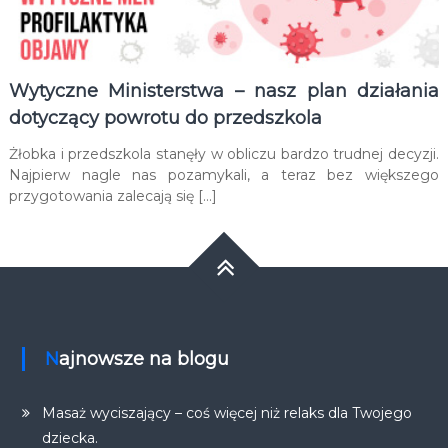
Wytyczne Ministerstwa – nasz plan działania
dotyczący powrotu do przedszkola
Żłobka i przedszkola stanęły w obliczu bardzo trudnej decyzji.
Najpierw nagle nas pozamykali, a teraz bez większego
przygotowania zalecają się […]
Najnowsze na blogu
Masaż wyciszający – coś więcej niż relaks dla Twojego
dziecka.