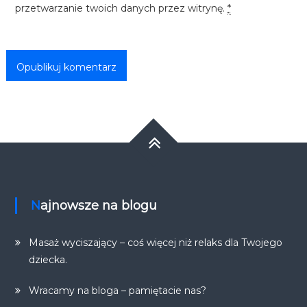
przetwarzanie twoich danych przez witrynę.
*
Najnowsze na blogu
Masaż wyciszający – coś więcej niż relaks dla Twojego
dziecka.
Wracamy na bloga – pamiętacie nas?