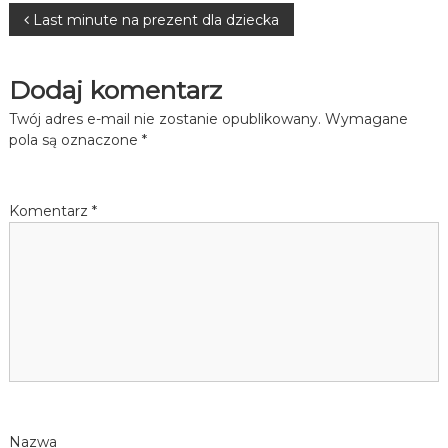
Nawigacja
Last minute na prezent dla dziecka
wpisu
Dodaj komentarz
Twój adres e-mail nie zostanie opublikowany.
Wymagane
pola są oznaczone
*
Komentarz
*
Nazwa