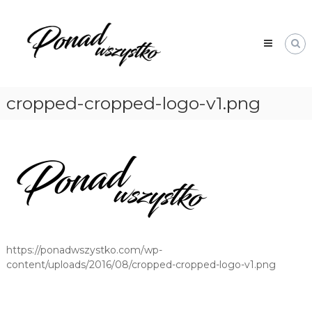
Skip
Ponad
to
Wszystko
content
cropped-cropped-logo-v1.png
https://ponadwszystko.com/wp-
content/uploads/2016/08/cropped-cropped-logo-v1.png