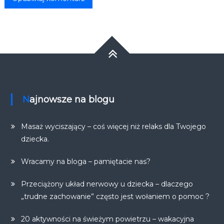
Najnowsze na blogu
Masaż wyciszający – coś więcej niż relaks dla Twojego
dziecka.
Wracamy na bloga – pamiętacie nas?
Przeciążony układ nerwowy u dziecka – dlaczego
„trudne zachowanie” często jest wołaniem o pomoc ?
20 aktywności na świeżym powietrzu – wakacyjna