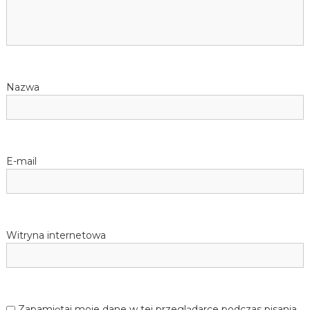
Nazwa
E-mail
Witryna internetowa
Zapamiętaj moje dane w tej przeglądarce podczas pisania