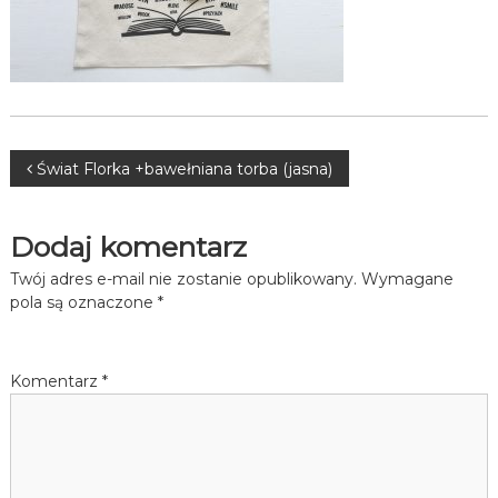
Nawigacja
Świat Florka +bawełniana torba (jasna)
wpisu
Dodaj komentarz
Twój adres e-mail nie zostanie opublikowany.
Wymagane
pola są oznaczone
*
Komentarz
*